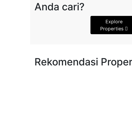
Anda cari?
Explore
Properties
Rekomendasi Proper