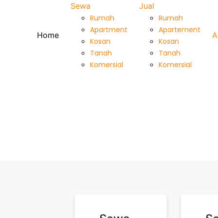
Sewa
Jual
Rumah
Rumah
Apartment
Apartement
Home
A
Kosan
Kosan
Tanah
Tanah
Komersial
Komersial
Search