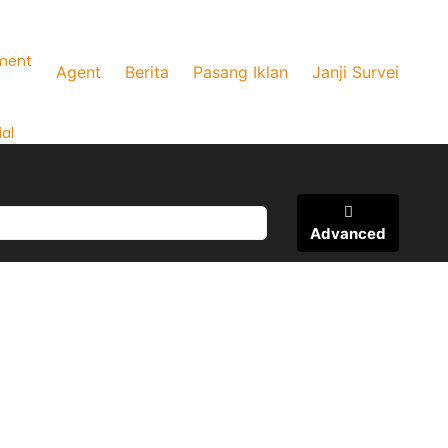
ment
Agent
Berita
Pasang Iklan
Janji Survei
al
Advanced
wasan pusat Kota Jatinangor. Kamar Unit
00.000/Tahun Fasilitas: – Double Bed – AC,
 Set Sink – Balkon – Kolam Renang – Gym –