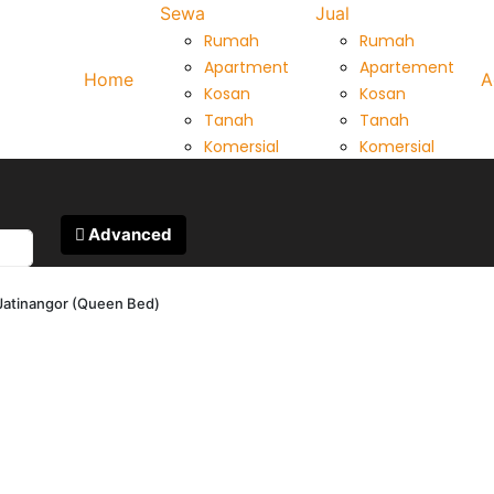
Sewa
Jual
Rumah
Rumah
Apartment
Apartement
Home
A
Kosan
Kosan
Tanah
Tanah
Komersial
Komersial
Advanced
Jatinangor (Queen Bed)