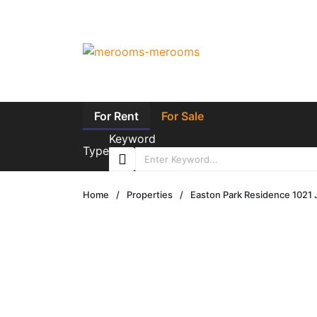
For Rent
For Sale
Keyword
Type
Home
/
Properties
/
Easton Park Residence 1021 