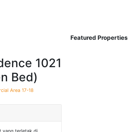
Featured Properties
idence 1021
en Bed)
cial Area 17-18
 yang terletak di